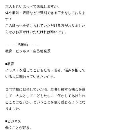
大人も丸いほっぺで表現しますが、
体や服装・表情などで識別できる工夫をしておりま
す！
このほっぺを受け入れていただける方がおりました
らぜひお声がけいただければ幸いです。
- - - - - - 活動軸- - - - - - 
教育・ビジネス・自己啓発系
■教育
イラストを通してこどもたち・若者、悩みを抱えて
いる人に関わっていきたいから。
専門学校に勤務していた頃、若者と接する機会を通
して、大人としてこどもたちに「何かしてあげられ
ることはないか」ということを強く感じるようにな
りました。
■ビジネス
働くことが好き。