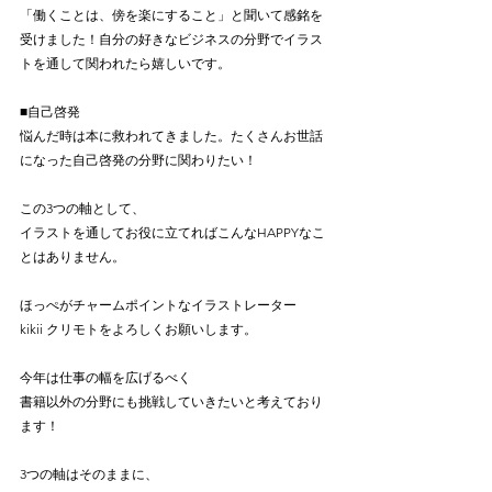
「働くことは、傍を楽にすること」と聞いて感銘を
受けました！自分の好きなビジネスの分野でイラス
トを通して関われたら嬉しいです。
■自己啓発
悩んだ時は本に救われてきました。たくさんお世話
になった自己啓発の分野に関わりたい！
この3つの軸として、
イラストを通してお役に立てればこんなHAPPYなこ
とはありません。
ほっぺがチャームポイントなイラストレーター
kikii クリモトをよろしくお願いします。
今年は仕事の幅を広げるべく
書籍以外の分野にも挑戦していきたいと考えており
ます！
3つの軸はそのままに、