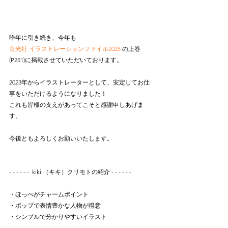
昨年に引き続き、今年も
玄光社 イラストレーションファイル2025
 の上巻
(P251)に掲載させていただいております。
2023年からイラストレーターとして、安定してお仕
事をいただけるようになりました！
これも皆様の支えがあってこそと感謝申しあげま
す。
今後ともよろしくお願いいたします。
- - - - - -  kikii（キキ）クリモトの紹介 - - - - - - 
・ほっぺがチャームポイント
・ポップで表情豊かな人物が得意
・シンプルで分かりやすいイラスト