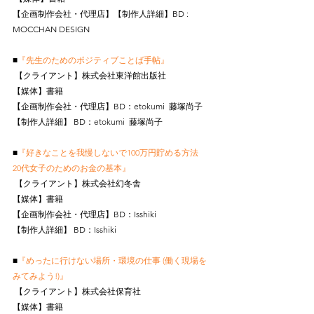
【企画制作会社・代理店】【制作人詳細】BD : 
MOCCHAN DESIGN
■
『先生のためのポジティブことば手帖』
 【クライアント】株式会社東洋館出版社
【媒体】書籍
【企画制作会社・代理店】BD：etokumi  藤塚尚子
【制作人詳細】 BD：etokumi  藤塚尚子
■
『好きなことを我慢しないで100万円貯める方法　
20代女子のためのお金の基本』
 【クライアント】株式会社幻冬舎
【媒体】書籍
【企画制作会社・代理店】BD：Isshiki
【制作人詳細】 BD：Isshiki
■
『めったに行けない場所・環境の仕事 (働く現場を
みてみよう!)』
 【クライアント】株式会社保育社
【媒体】書籍